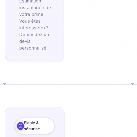
Estimation
instantanée de
votre prime.
Vous êtes
intéressé(e) ?
Demandez un
devis
personnalisé.
Fiable &
sécurisé