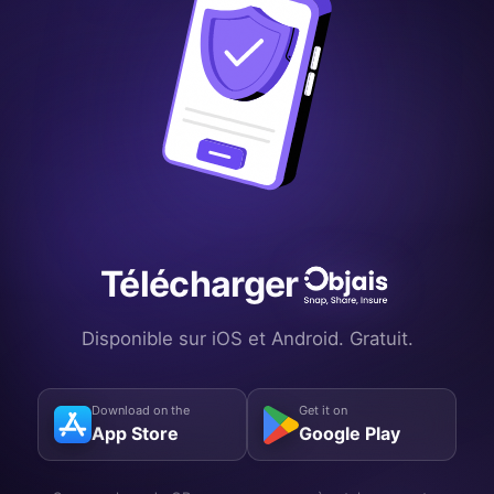
Télécharger
Disponible sur iOS et Android. Gratuit.
Download on the
Get it on
App Store
Google Play