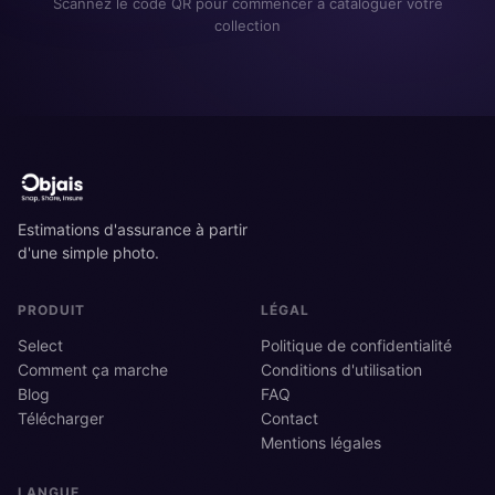
Scannez le code QR pour commencer à cataloguer votre
collection
Estimations d'assurance à partir
d'une simple photo.
PRODUIT
LÉGAL
Select
Politique de confidentialité
Comment ça marche
Conditions d'utilisation
Blog
FAQ
Télécharger
Contact
Mentions légales
LANGUE