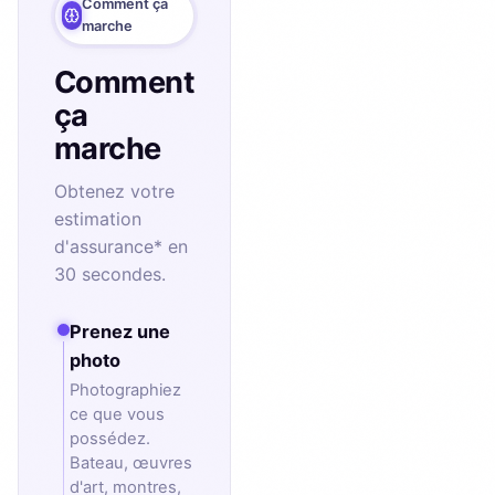
Comment ça
marche
Comment
ça
marche
Obtenez votre
estimation
d'assurance* en
30 secondes.
Prenez une
photo
Photographiez
ce que vous
possédez.
Bateau, œuvres
d'art, montres,