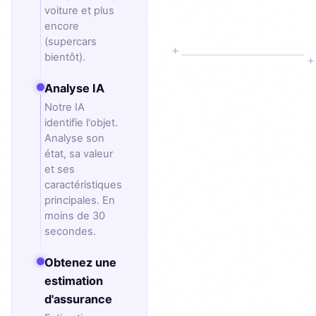
voiture et plus
encore
(supercars
+
bientôt).
+
Analyse IA
Notre IA
identifie l'objet.
Analyse son
état, sa valeur
TAP TO OBJAIS
et ses
caractéristiques
principales. En
moins de 30
secondes.
Obtenez une
estimation
d'assurance