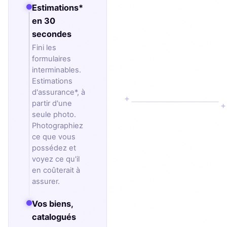
Estimations*
en 30
secondes
Fini les
formulaires
interminables.
Estimations
d'assurance*, à
+
partir d'une
+
seule photo.
Photographiez
ce que vous
possédez et
voyez ce qu'il
en coûterait à
assurer.
Vos biens,
catalogués