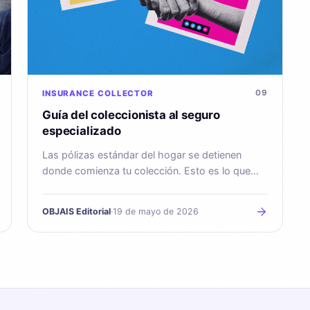
09
INSURANCE
COLLECTOR
Guía del coleccionista al seguro
especializado
Las pólizas estándar del hogar se detienen
donde comienza tu colección. Esto es lo que
debes pedir en su lugar.
OBJAIS Editorial
·
19 de mayo de 2026