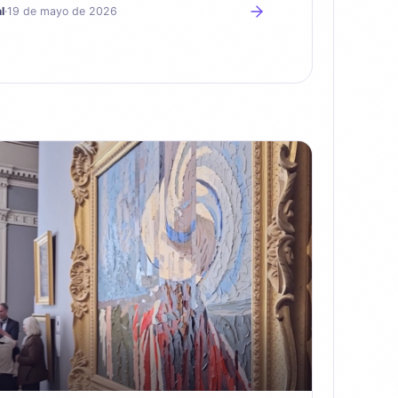
l
·
19 de mayo de 2026