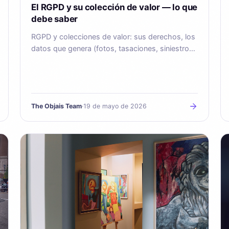
El RGPD y su colección de valor — lo que
debe saber
RGPD y colecciones de valor: sus derechos, los
datos que genera (fotos, tasaciones, siniestros)
y cómo Objais los protege desde el diseño.
The Objais Team
·
19 de mayo de 2026