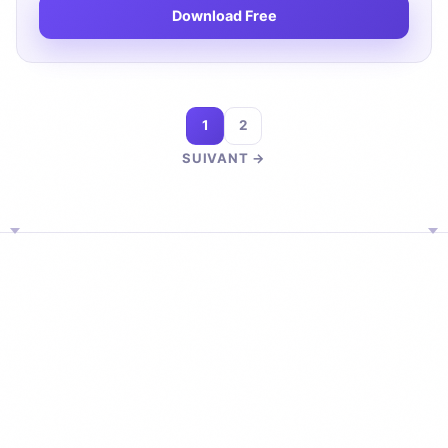
Download Free
1
2
SUIVANT →