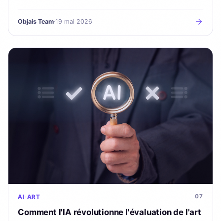
l'authentification, la conservation et l'assurance dès le
premier jour.
Objais Team
·
19 mai 2026
07
AI
ART
Comment l'IA révolutionne l'évaluation de l'art