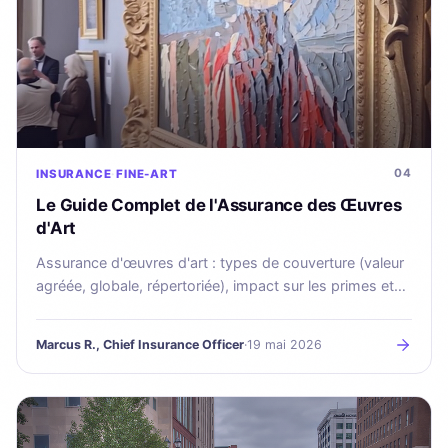
04
INSURANCE
FINE-ART
Le Guide Complet de l'Assurance des Œuvres
d'Art
Assurance d'œuvres d'art : types de couverture (valeur
agréée, globale, répertoriée), impact sur les primes et
comment trouver le bon assureur spécialisé.
Marcus R., Chief Insurance Officer
·
19 mai 2026