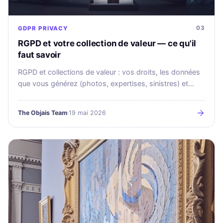
03
GDPR
PRIVACY
RGPD et votre collection de valeur — ce qu'il
faut savoir
RGPD et collections de valeur : vos droits, les données
que vous générez (photos, expertises, sinistres) et
comment Objais les protège dès la conception.
The Objais Team
·
19 mai 2026