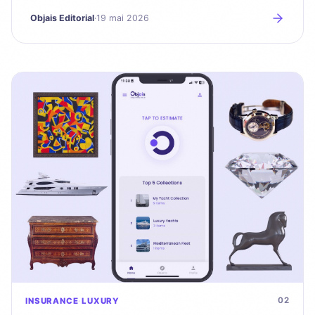
secondes.
Objais Editorial
·
19 mai 2026
02
INSURANCE
LUXURY