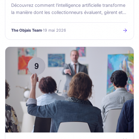
Découvrez comment l'intelligence artificielle transforme
la manière dont les collectionneurs évaluent, gèrent et
assurent leurs collections d'art.
The Objais Team
·
19 mai 2026