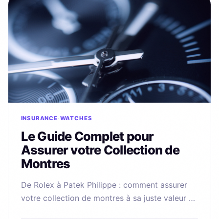
INSURANCE
WATCHES
Le Guide Complet pour
Assurer votre Collection de
Montres
De Rolex à Patek Philippe : comment assurer
votre collection de montres à sa juste valeur de
marché, avec une estimation IA gratuite en 30