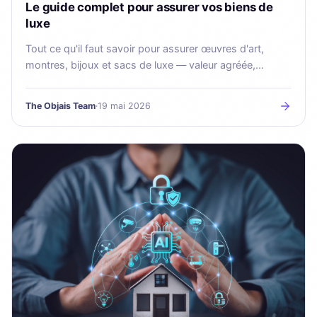
Le guide complet pour assurer vos biens de
luxe
Tout ce qu'il faut savoir pour assurer œuvres d'art,
montres, bijoux et sacs de luxe — valeur agréée,
expertises et calendrier de révision.
The Objais Team
·
19 mai 2026